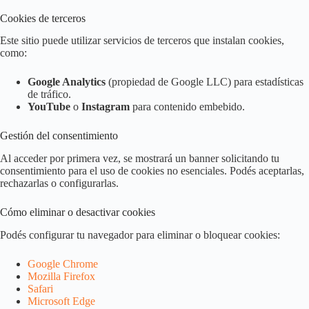
Cookies de terceros
Este sitio puede utilizar servicios de terceros que instalan cookies,
como:
Google Analytics
(propiedad de Google LLC) para estadísticas
de tráfico.
YouTube
o
Instagram
para contenido embebido.
Gestión del consentimiento
Al acceder por primera vez, se mostrará un banner solicitando tu
consentimiento para el uso de cookies no esenciales. Podés aceptarlas,
rechazarlas o configurarlas.
Cómo eliminar o desactivar cookies
Podés configurar tu navegador para eliminar o bloquear cookies:
Google Chrome
Mozilla Firefox
Safari
Microsoft Edge