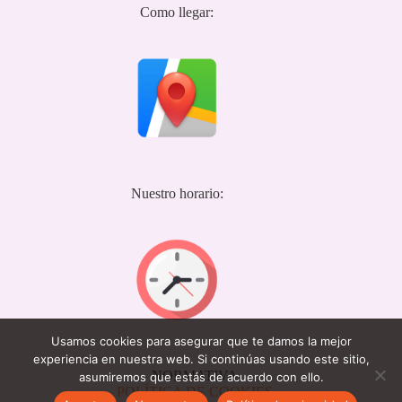
Como llegar:
Nuestro horario:
Usamos cookies para asegurar que te damos la mejor
experiencia en nuestra web. Si continúas usando este sitio,
NORMATIVA
asumiremos que estás de acuerdo con ello.
POLÍTICA DE COOKIES