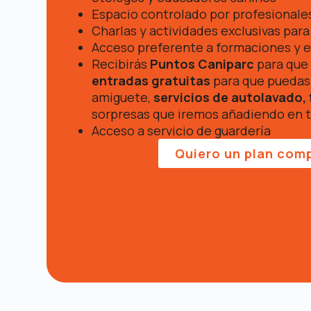
Espacio controlado por profesionale
Charlas y actividades exclusivas pa
Acceso preferente a formaciones y e
Recibirás
Puntos Caniparc
para que 
entradas gratuitas
para que puedas 
amiguete,
servicios de autolavado
sorpresas que iremos añadiendo en t
Acceso a servicio de guardería
Quiero un plan com