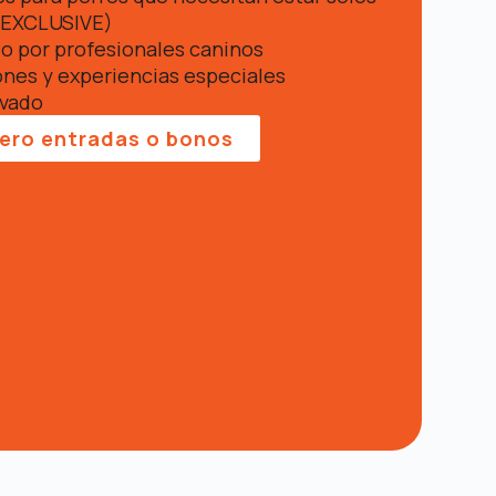
 EXCLUSIVE)
o por profesionales caninos
nes y experiencias especiales
avado
ero entradas o bonos