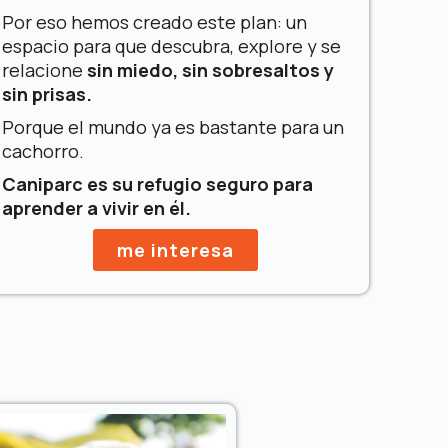
Por eso hemos creado este plan: un
espacio para que descubra, explore y se
relacione
sin miedo, sin sobresaltos y
sin prisas.
Porque el mundo ya es bastante para un
cachorro.
Cani
p
arc es su refugio seguro para
aprender a vivir en él.
me interesa