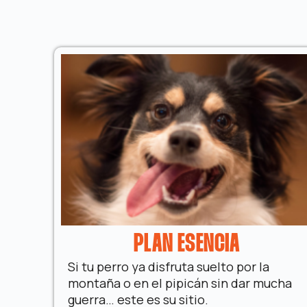
PLAN ESENCIA
Si tu perro ya disfruta suelto por
la
montaña o en el pipicán sin dar mucha
guerra… este es su sitio.