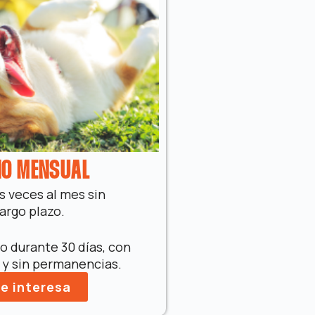
O MENSUAL
as veces al mes sin
argo plazo.
o durante 30 días, con
e y sin permanencias.
e interesa