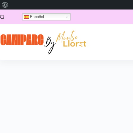
Español