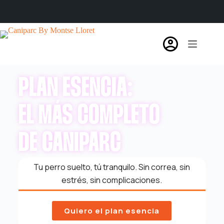
PLAN ESENCIA:
EL MÁS COMPLETO
DE CANIPARC
Tu perro suelto, tú
tranquilo.
Sin
correa, sin
estrés,
sin complicaciones.
Quiero el plan esencia