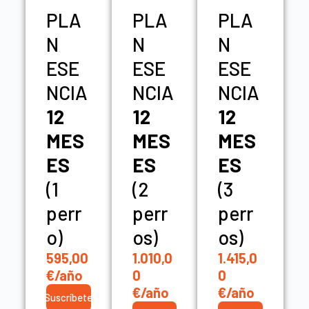
PLA
PLA
PLA
N
N
N
ESE
ESE
ESE
NCIA
NCIA
NCIA
12
12
12
MES
MES
MES
ES
ES
ES
(1
(2
(3
perr
perr
perr
o)
os)
os)
595,00
1.010,0
1.415,0
€/año
0
0
€/año
€/año
Suscríbete