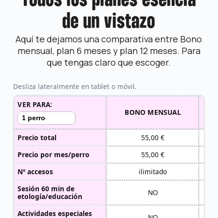
Todos los planes esencia
de un vistazo
Aquí te dejamos una comparativa entre Bono
mensual, plan 6 meses y plan 12 meses. Para
que tengas claro que escoger.
Desliza lateralmente en tablet o móvil.
VER PARA:
BONO MENSUAL
Precio total
55,00 €
Precio por mes/perro
55,00 €
Nº accesos
ilimitado
Sesión 60 min de
NO
etología/educación
Actividades especiales
NO