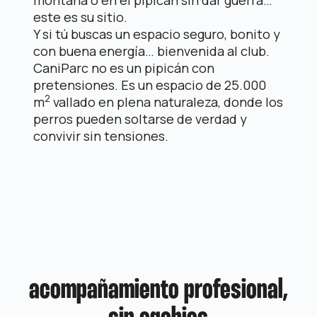
montaña o en el pipicán sin dar
guerra…
este es su sitio.
Y si tú buscas un espacio seguro, bonito y
con buena energía…
bienvenida al club.
CaniParc no es un pipicán con
pretensiones. Es un espacio de 25.000
2
m
vallado en plena naturaleza, donde los
perros pueden soltarse de verdad y
convivir sin tensiones.
acompañamiento profesional,