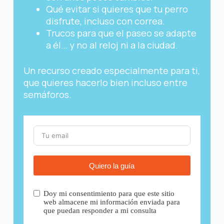
Qué evitar si quieres que tu perro
disfrute, incluso con correa.
Trucos para que el paseo se adapte
a él… y no al reloj ni a la ciudad.
Un recurso creado especialmente para ti,
que quieres hacerlo bien incluso entre
semáforos.
Quiero la guía
Doy mi consentimiento para que este sitio
web almacene mi información enviada para
que puedan responder a mi consulta