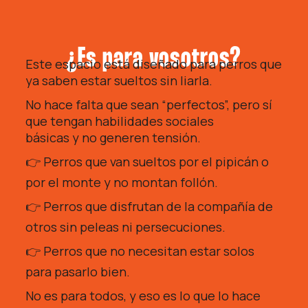
¿Es para vosotros?
Este espacio está diseñado para perros que
ya saben estar sueltos sin liarla.
No hace falta que sean “perfectos”, pero sí
que tengan habilidades sociales
básicas y no generen tensión.
👉
Perros que van sueltos por el pipicán o
por el monte y no montan follón.
👉
Perros que disfrutan de la compañía de
otros sin peleas ni persecuciones.
👉
Perros que no necesitan estar solos
para pasarlo bien.
No es para todos, y eso es lo que lo hace