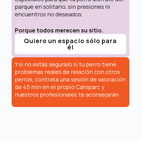
parque en solitario, sin presiones ni
encuentros no deseados.
Porque todos merecen su sitio.
Quiero un espacio sólo para
él
Y si no estás segura/o si tu perro tiene
problemas reales de relación con otros
perros, contrata una sesión de valoración
de 45 min en el propio Caniparc y
nuestros profesionales te aconsejarán .